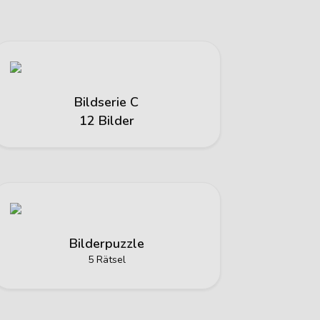
Bildserie C
12 Bilder
Bilderpuzzle
5 Rätsel