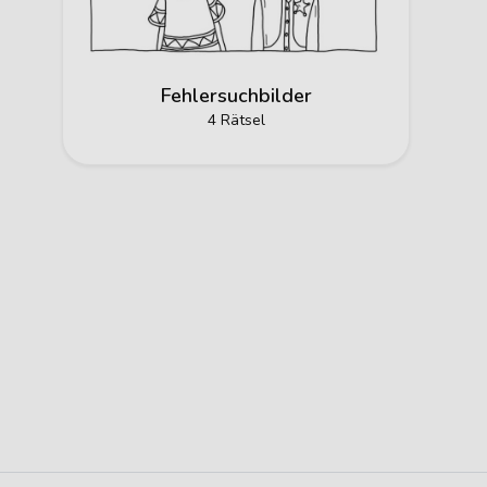
Fehlersuchbilder
4 Rätsel