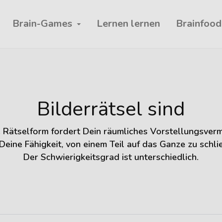
Brain-Games
Lernen lernen
Brainfood
Bilderrätsel sind
 Rätselform fordert Dein räumliches Vorstellungsve
Deine Fähigkeit, von einem Teil auf das Ganze zu schli
Der Schwierigkeitsgrad ist unterschiedlich.